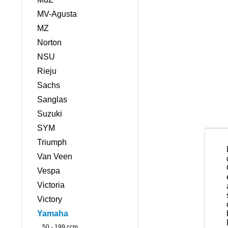
MV-Agusta
MZ
Norton
NSU
Rieju
Sachs
Sanglas
Suzuki
SYM
Triumph
Van Veen
Vespa
Victoria
Victory
Yamaha
50 - 199 ccm