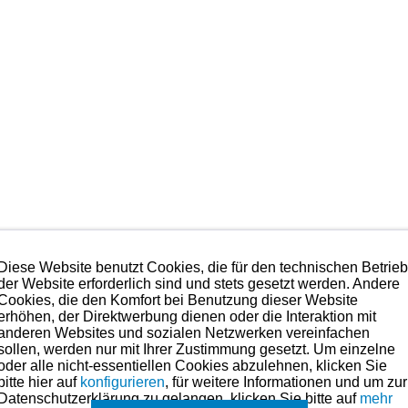
Diese Website benutzt Cookies, die für den technischen Betrie
der Website erforderlich sind und stets gesetzt werden. Andere
Cookies, die den Komfort bei Benutzung dieser Website
erhöhen, der Direktwerbung dienen oder die Interaktion mit
anderen Websites und sozialen Netzwerken vereinfachen
sollen, werden nur mit Ihrer Zustimmung gesetzt. Um einzelne
oder alle nicht-essentiellen Cookies abzulehnen, klicken Sie
bitte hier auf
konfigurieren
, für weitere Informationen und um zur
Datenschutzerklärung zu gelangen, klicken Sie bitte auf
mehr