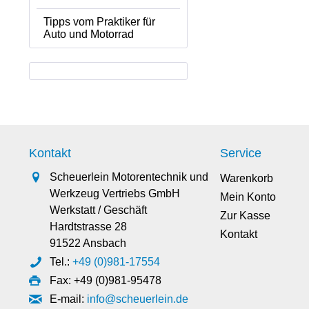
Tipps vom Praktiker für
Auto und Motorrad
Kontakt
Service
Scheuerlein Motorentechnik und
Warenkorb
Werkzeug Vertriebs GmbH
Mein Konto
Werkstatt / Geschäft
Zur Kasse
Hardtstrasse 28
Kontakt
91522 Ansbach
Tel.:
+49 (0)981-17554
Fax: +49 (0)981-95478
E-mail:
info@scheuerlein.de