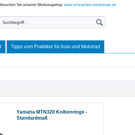
Besuchen Sie unseren Werkzeugshop:
www.scheuerlein-werkzeuge.de
t
Tipps vom Praktiker für Auto und Motorrad
Yamaha MTN320 Kolbenringe -
Standardmaß