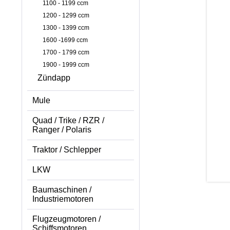
1100 - 1199 ccm
1200 - 1299 ccm
1300 - 1399 ccm
1600 -1699 ccm
1700 - 1799 ccm
1900 - 1999 ccm
Zündapp
Mule
Quad / Trike / RZR /
Ranger / Polaris
Traktor / Schlepper
LKW
Baumaschinen /
Industriemotoren
Flugzeugmotoren /
Schiffsmotoren