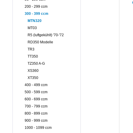
200 - 299 ccm
300 - 399 ccm
MTN320
MT03
R5 (luftgekühlt) '70-'72
RD350 Modelle
TR3
TT350
TZ350 A-G
XS360
XT350
400 - 499 ccm
500 - 599 ccm
600 - 699 ccm
700 - 799 ccm
800 - 899 ccm
900 - 999 ccm
1000 - 1099 ccm