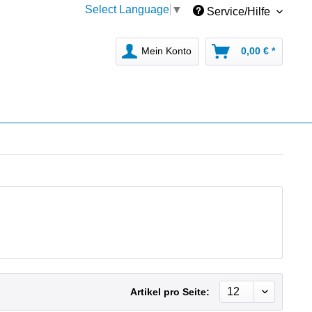
Select Language
▼
Service/Hilfe
Mein Konto
0,00 € *
Artikel pro Seite: