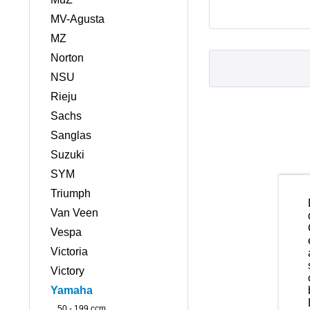
MV-Agusta
MZ
Norton
NSU
Rieju
Sachs
Sanglas
Suzuki
SYM
Triumph
Van Veen
Vespa
Victoria
Victory
Yamaha
50 - 199 ccm