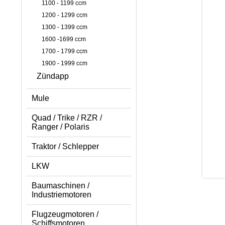
1100 - 1199 ccm
1200 - 1299 ccm
1300 - 1399 ccm
1600 -1699 ccm
1700 - 1799 ccm
1900 - 1999 ccm
Zündapp
Mule
Quad / Trike / RZR /
Ranger / Polaris
Traktor / Schlepper
LKW
Baumaschinen /
Industriemotoren
Flugzeugmotoren /
Schiffsmotoren