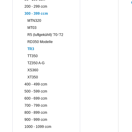
200 - 299 ccm
300 - 399 ccm
MTN320
MT03
R5 (luftgekühlt) '70-'72
RD350 Modelle
TR3
TT350
TZ350 A-G
XS360
XT350
400 - 499 ccm
500 - 599 ccm
600 - 699 ccm
700 - 799 ccm
800 - 899 ccm
900 - 999 ccm
1000 - 1099 ccm