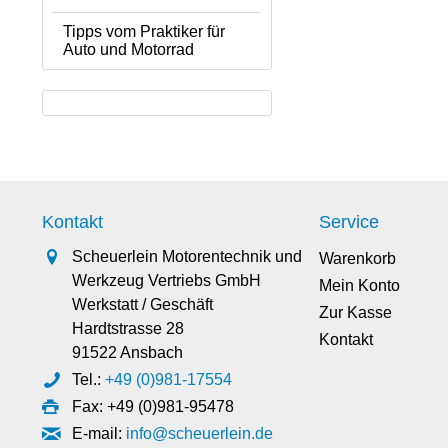
Tipps vom Praktiker für
Auto und Motorrad
Kontakt
Service
Scheuerlein Motorentechnik und
Warenkorb
Werkzeug Vertriebs GmbH
Mein Konto
Werkstatt / Geschäft
Zur Kasse
Hardtstrasse 28
Kontakt
91522 Ansbach
Tel.:
+49 (0)981-17554
Fax: +49 (0)981-95478
E-mail:
info@scheuerlein.de