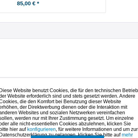
85,00 € *
Diese Website benutzt Cookies, die für den technischen Betrie
der Website erforderlich sind und stets gesetzt werden. Andere
Cookies, die den Komfort bei Benutzung dieser Website
erhöhen, der Direktwerbung dienen oder die Interaktion mit
anderen Websites und sozialen Netzwerken vereinfachen
sollen, werden nur mit Ihrer Zustimmung gesetzt. Um einzelne
oder alle nicht-essentiellen Cookies abzulehnen, klicken Sie
bitte hier auf
konfigurieren
, für weitere Informationen und um zur
Datenschutzerklärung zu gelangen, klicken Sie bitte auf
mehr