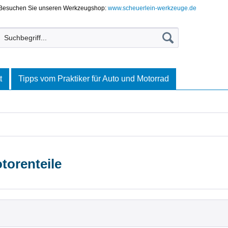
Besuchen Sie unseren Werkzeugshop:
www.scheuerlein-werkzeuge.de
t
Tipps vom Praktiker für Auto und Motorrad
torenteile