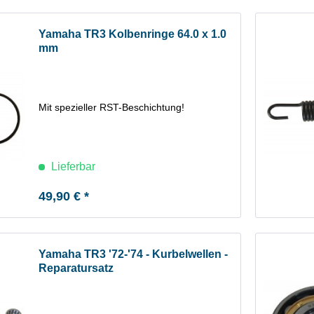
Yamaha TR3 Kolbenringe 64.0 x 1.0
mm
Mit spezieller RST-Beschichtung!
Lieferbar
49,90 € *
Yamaha TR3 '72-'74 - Kurbelwellen -
Reparatursatz