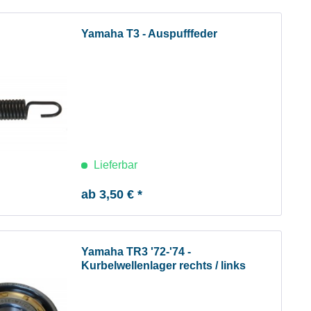
Yamaha T3 - Auspufffeder
Lieferbar
ab 3,50 € *
Yamaha TR3 '72-'74 -
Kurbelwellenlager rechts / links