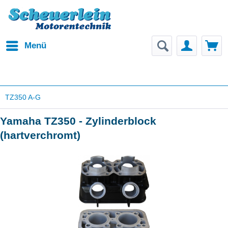
Menü
TZ350 A-G
Yamaha TZ350 - Zylinderblock
(hartverchromt)