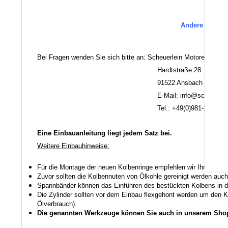
Andere Ersatzt
Bei Fragen wenden Sie sich bitte an: Scheuerlein Motorentechni
Hardtstraße 28
91522 Ansbach
E-Mail: info@scheuerlein.
Tel.: +49(0)981-17554
Eine Einbauanleitung liegt jedem Satz bei.
Weitere Einbauhinweise:
Für die Montage der neuen Kolbenringe empfehlen wir Ihnen ein
Zuvor sollten die Kolbennuten von Ölkohle gereinigt werden auch
Spannbänder können das Einführen des bestückten Kolbens in den
Die Zylinder sollten vor dem Einbau flexgehont werden um den K
Ölverbrauch).
Die genannten Werkzeuge können Sie auch in unserem Shop