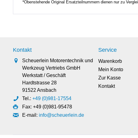
*Obenstehende Original Ersatzteilnummern dienen nur zu Vergl
Kontakt
Service
Scheuerlein Motorentechnik und
Warenkorb
Werkzeug Vertriebs GmbH
Mein Konto
Werkstatt / Geschäft
Zur Kasse
Hardtstrasse 28
Kontakt
91522 Ansbach
Tel.:
+49 (0)981-17554
Fax: +49 (0)981-95478
E-mail:
info@scheuerlein.de