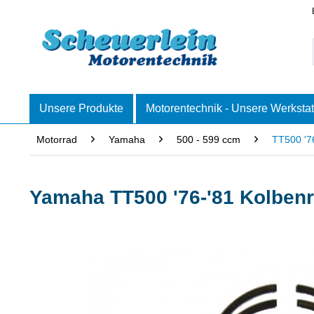
Unsere Produkte
Motorentechnik - Unsere Werkstat
Motorrad
Yamaha
500 - 599 ccm
TT500 '7
Yamaha TT500 '76-'81 Kolbenr