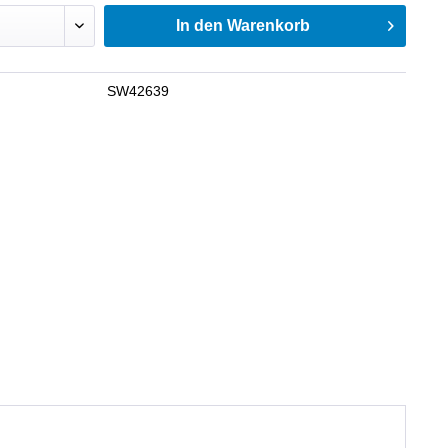
In den
Warenkorb
SW42639