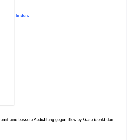
orie zu finden.
d somit eine bessere Abdichtung gegen Blow-by-Gase (senkt den