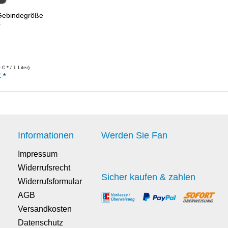
 Gebindegröße
r
 € * / 1 Liter)
 *
Informationen
Werden Sie Fan
Impressum
Widerrufsrecht
Sicher kaufen & zahlen
Widerrufsformular
AGB
Versandkosten
Datenschutz