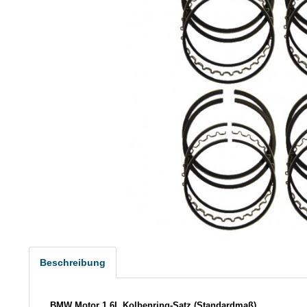
Beschreibung
BMW Motor 1.6L
Kolbenring-Satz (Standardmaß)