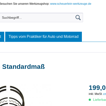
Besuchen Sie unseren Werkzeugshop:
www.scheuerlein-werkzeuge.de
t
Tipps vom Praktiker für Auto und Motorrad
- Standardmaß
199,0
inkl. MwSt.
zz
Lieferba