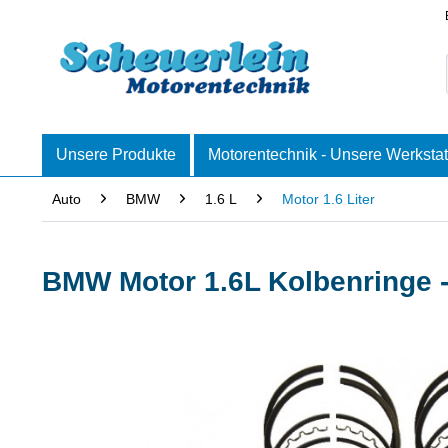
Unsere Produkte
Motorentechnik - Unsere Werkstat
Auto
BMW
1.6 L
Motor 1.6 Liter
BMW Motor 1.6L Kolbenringe 