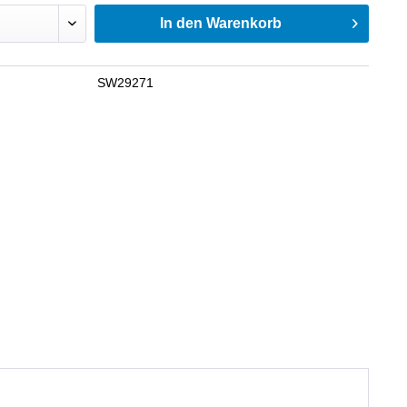
In den
Warenkorb
SW29271