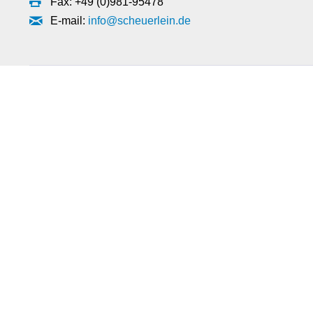
Fax: +49 (0)981-95478
E-mail:
info@scheuerlein.de