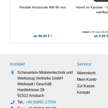
Flexible Honbürste NW 86 mm
Honöl im Kanister -
wählba
Inhalt
0.25 Liter
(32,00
ab 86,00 € *
ab 8,00 €
Kontakt
Service
Scheuerlein Motorentechnik und
Warenkorb
Werkzeug Vertriebs GmbH
Mein Konto
Werkstatt / Geschäft
Zur Kasse
Hardtstrasse 28
Kontakt
91522 Ansbach
Tel.:
+49 (0)981-17554