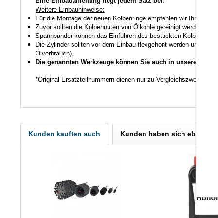
Eine Einbauanleitung liegt jedem Satz bei.
Weitere Einbauhinweise:
Für die Montage der neuen Kolbenringe empfehlen wir Ihnen ein
Zuvor sollten die Kolbennuten von Ölkohle gereinigt werden auch
Spannbänder können das Einführen des bestückten Kolbens in den
Die Zylinder sollten vor dem Einbau flexgehont werden um den K
Ölverbrauch).
Die genannten Werkzeuge können Sie auch in unserem Shop
*Original Ersatzteilnummern dienen nur zu Vergleichszwecken.
Kunden kauften auch
Kunden haben sich ebenfall