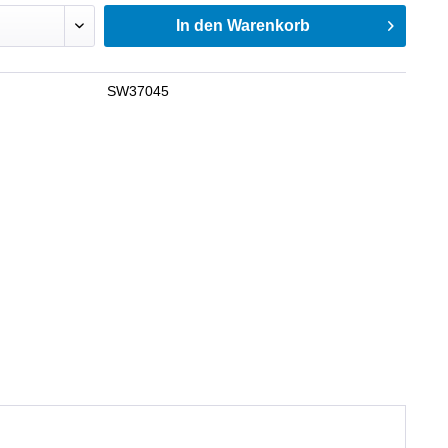
In den
Warenkorb
SW37045