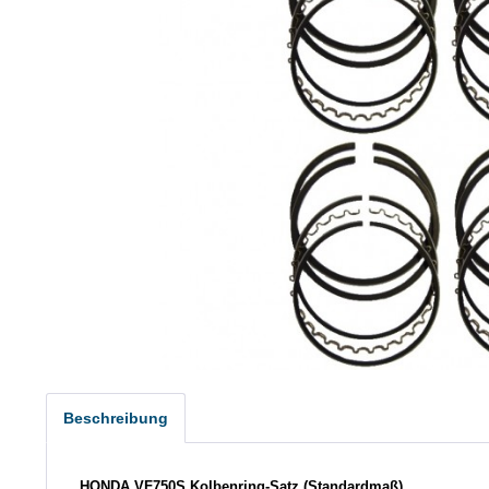
Beschreibung
HONDA VF750S Kolbenring-Satz (Standardmaß)