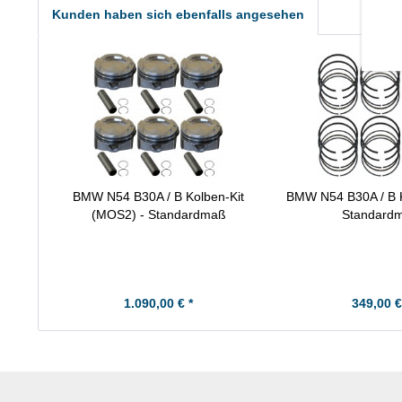
Kunden haben sich ebenfalls angesehen
BMW N54 B30A / B Kolben-Kit
BMW N54 B30A / B K
(MOS2) - Standardmaß
Standard
1.090,00 € *
349,00 €