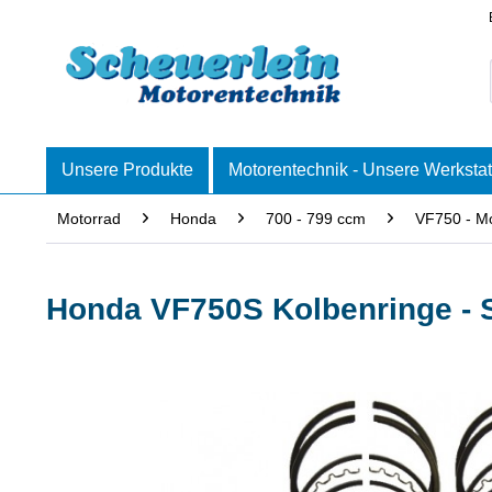
Unsere Produkte
Motorentechnik - Unsere Werkstat
Motorrad
Honda
700 - 799 ccm
VF750 - Mo
Honda VF750S Kolbenringe -