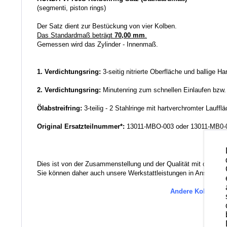
(segmenti, piston rings)
Der Satz dient zur Bestückung von vier Kolben.
Das Standardmaß beträgt
70,00 mm
.
Gemessen wird das Zylinder - Innenmaß.
1. Verdichtungsring:
3-seitig nitrierte Oberfläche und ballige H
2. Verdichtungsring:
Minutenring zum schnellen Einlaufen bzw
Ölabstreifring:
3-teilig - 2 Stahlringe mit hartverchromter Lauffl
Original Ersatzteilnummer*:
13011-MBO-003 oder 13011-MB0-
Dies ist von der Zusammenstellung und der Qualität mit das Bes
Sie können daher auch unsere Werkstattleistungen in Anspruch ne
Andere Kolbenring