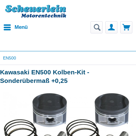
Menü
EN500
Kawasaki EN500 Kolben-Kit -
Sonderübermaß +0,25