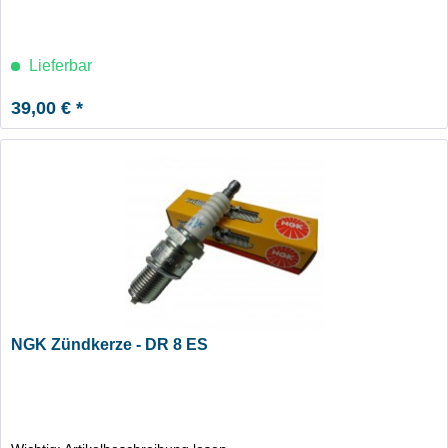
Lieferbar
39,00 € *
NGK Zündkerze - DR 8 ES