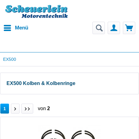
Menü
EX500
EX500 Kolben & Kolbenringe
von
2
1