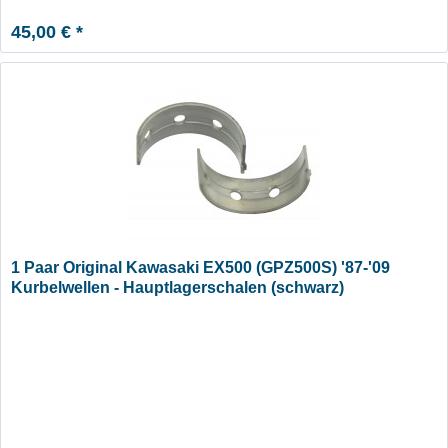
45,00 € *
1 Paar Original Kawasaki EX500 (GPZ500S) '87-'09
Kurbelwellen - Hauptlagerschalen (schwarz)