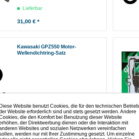
Lieferbar
31,00 € *
Kawasaki GPZ550 Motor-
Wellendichtring-Satz
Lieferbar
Diese Website benutzt Cookies, die für den technischen Betrie
der Website erforderlich sind und stets gesetzt werden. Andere
Cookies, die den Komfort bei Benutzung dieser Website
39,90 € *
erhöhen, der Direktwerbung dienen oder die Interaktion mit
anderen Websites und sozialen Netzwerken vereinfachen
sollen, werden nur mit Ihrer Zustimmung gesetzt. Um einzelne