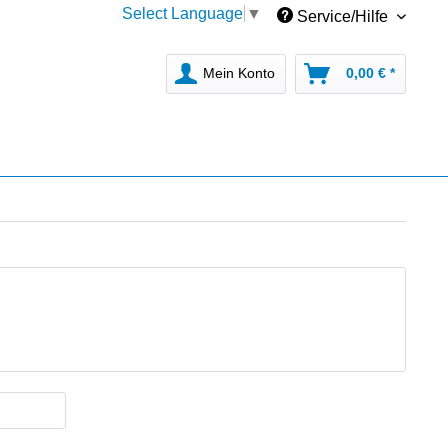
Select Language
▼
Service/Hilfe
Mein Konto
0,00 € *