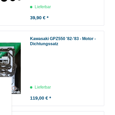
Lieferbar
39,90 € *
Kawasaki GPZ550 '82-'83 - Motor -
Dichtungssatz
Lieferbar
b
119,00 € *