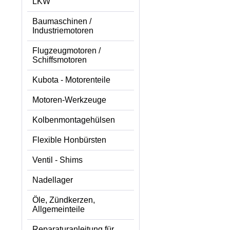
LKW
Baumaschinen /
Industriemotoren
Flugzeugmotoren /
Schiffsmotoren
Kubota - Motorenteile
Motoren-Werkzeuge
Kolbenmontagehülsen
Flexible Honbürsten
Ventil - Shims
Nadellager
Öle, Zündkerzen,
Allgemeinteile
Reparaturanleitung für