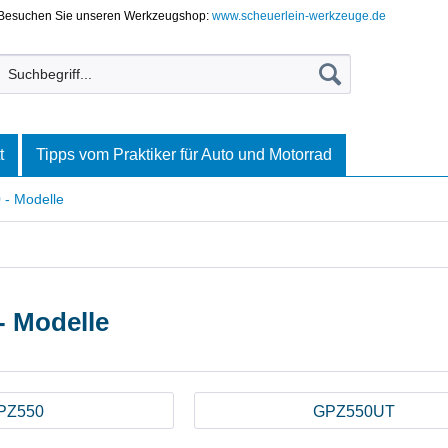
Besuchen Sie unseren Werkzeugshop:
www.scheuerlein-werkzeuge.de
t
Tipps vom Praktiker für Auto und Motorrad
- Modelle
- Modelle
PZ550
GPZ550UT