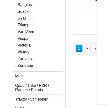
Sanglas
Suzuki
SYM
Triumph
Van Veen
Vespa
Victoria
v
1
Victory
Yamaha
Zündapp
Mule
Quad / Trike / RZR /
Ranger / Polaris
Traktor / Schlepper