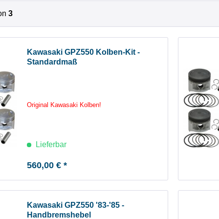
on
3
Kawasaki GPZ550 Kolben-Kit -
Standardmaß
Original Kawasaki Kolben!
Lieferbar
560,00 € *
Kawasaki GPZ550 '83-'85 -
Handbremshebel