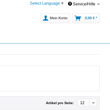
Select Language
▼
Service/Hilfe
Mein Konto
0,00 € *
Artikel pro Seite: