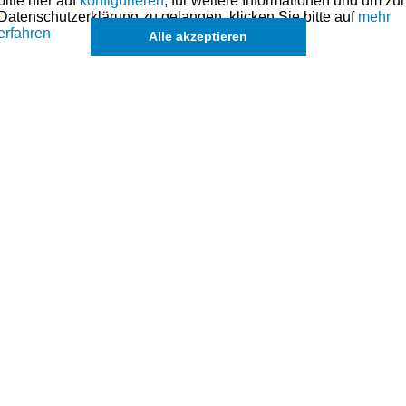
bitte hier auf
konfigurieren
, für weitere Informationen und um zur
Datenschutzerklärung zu gelangen, klicken Sie bitte auf
mehr
erfahren
Alle akzeptieren
Lieferbar
35,00 € *
Kawasaki KLE500 '91-'07 -
Ölfilterpatrone