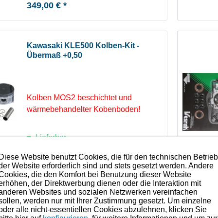
349,00 € *
Kawasaki KLE500 Kolben-Kit -
Übermaß +0,50
Kolben MOS2 beschichtet und
wärmebehandelter Kobenboden!
Lieferbar
Diese Website benutzt Cookies, die für den technischen Betrie
349,00 € *
der Website erforderlich sind und stets gesetzt werden. Andere
Cookies, die den Komfort bei Benutzung dieser Website
erhöhen, der Direktwerbung dienen oder die Interaktion mit
anderen Websites und sozialen Netzwerken vereinfachen
Kawasaki KLE500 Einlass-Ventil
sollen, werden nur mit Ihrer Zustimmung gesetzt. Um einzelne
oder alle nicht-essentiellen Cookies abzulehnen, klicken Sie