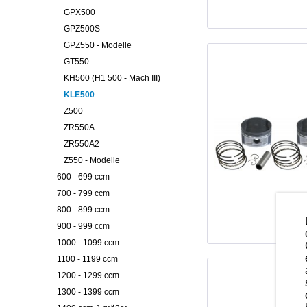
GPX500
GPZ500S
GPZ550 - Modelle
GT550
KH500 (H1 500 - Mach III)
KLE500
Z500
ZR550A
ZR550A2
Z550 - Modelle
600 - 699 ccm
700 - 799 ccm
800 - 899 ccm
900 - 999 ccm
1000 - 1099 ccm
1100 - 1199 ccm
1200 - 1299 ccm
1300 - 1399 ccm