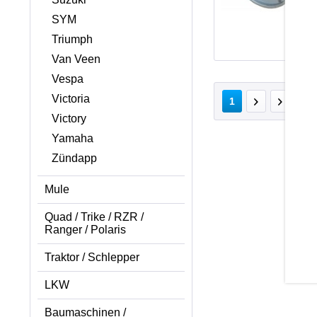
SYM
Triumph
Van Veen
Vespa
Victoria
v
1
Victory
Yamaha
Zündapp
Mule
Quad / Trike / RZR /
Ranger / Polaris
Traktor / Schlepper
LKW
Baumaschinen /