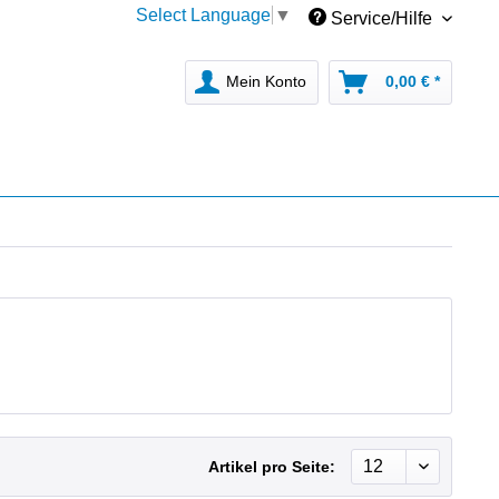
Select Language
▼
Service/Hilfe
Mein Konto
0,00 € *
Artikel pro Seite: