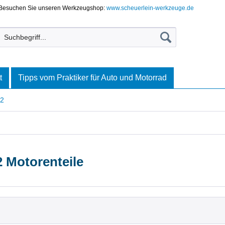
Besuchen Sie unseren Werkzeugshop:
www.scheuerlein-werkzeuge.de
t
Tipps vom Praktiker für Auto und Motorrad
2
 Motorenteile