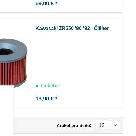
69,00 € *
Kawasaki ZR550 '90-'93 - Ölfilter
Lieferbar
b
13,90 € *
Artikel pro Seite: