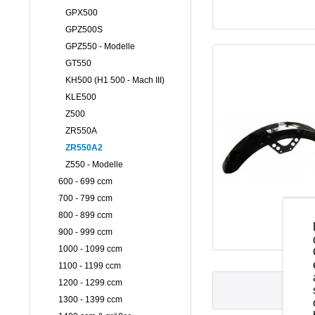
GPX500
GPZ500S
GPZ550 - Modelle
GT550
KH500 (H1 500 - Mach III)
KLE500
Z500
ZR550A
ZR550A2
Z550 - Modelle
600 - 699 ccm
700 - 799 ccm
800 - 899 ccm
900 - 999 ccm
1000 - 1099 ccm
1100 - 1199 ccm
1200 - 1299 ccm
1300 - 1399 ccm