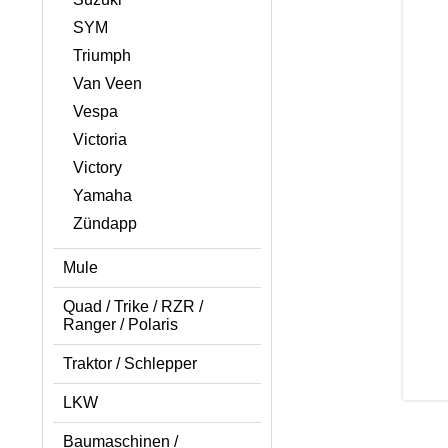
SYM
Triumph
Van Veen
Vespa
Victoria
Victory
Yamaha
Zündapp
Mule
Quad / Trike / RZR /
Ranger / Polaris
Traktor / Schlepper
LKW
Baumaschinen /