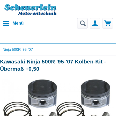
Menü
Ninja 500R '95-'07
Kawasaki Ninja 500R '95-'07 Kolben-Kit -
Übermaß +0,50