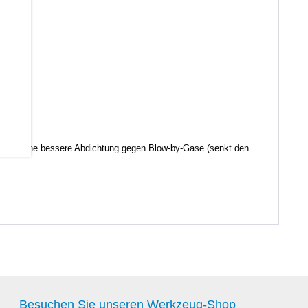
d somit eine bessere Abdichtung gegen Blow-by-Gase (senkt den
Besuchen Sie unseren Werkzeug-Shop