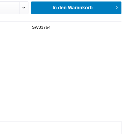
In den
Warenkorb
SW33764