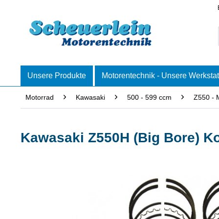
Unsere Produkte
Motorentechnik - Unsere Werkstat
Motorrad
Kawasaki
500 - 599 ccm
Z550 - 
Kawasaki Z550H (Big Bore) Ko