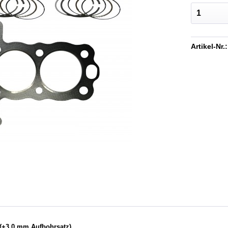
Artikel-Nr.:
(+3,0 mm Aufbohrsatz)