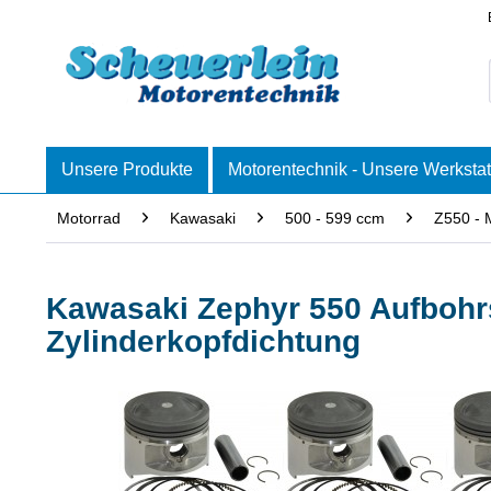
Unsere Produkte
Motorentechnik - Unsere Werkstat
Motorrad
Kawasaki
500 - 599 ccm
Z550 - 
Kawasaki Zephyr 550 Aufbohrs
Zylinderkopfdichtung