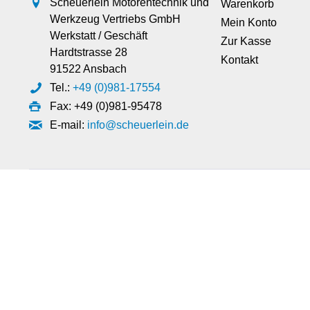
Scheuerlein Motorentechnik und
Warenkorb
Werkzeug Vertriebs GmbH
Mein Konto
Werkstatt / Geschäft
Zur Kasse
Hardtstrasse 28
Kontakt
91522 Ansbach
Tel.:
+49 (0)981-17554
Fax: +49 (0)981-95478
E-mail:
info@scheuerlein.de