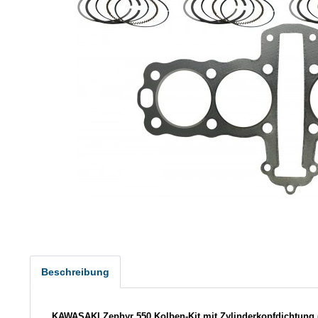
Beschreibung
KAWASAKI Zephyr 550 Kolben-Kit mit Zylinderkopfdichtung 