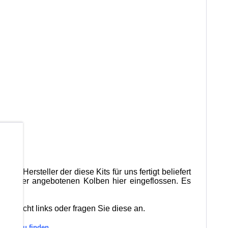
b
 Der Hersteller der diese Kits für uns fertigt beliefert
ktion der angebotenen Kolben hier eingeflossen. Es
bersicht links oder fragen Sie diese an.
gorie zu finden.