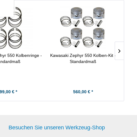
yr 550 Kolbenringe -
Kawasaki Zephyr 550 Kolben-Kit -
andardmaß
Standardmaß
99,00 € *
560,00 € *
Besuchen Sie unseren Werkzeug-Shop