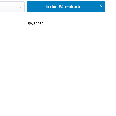
In den
Warenkorb
SW32952