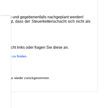
 werden und gegebenenfalls nachgeplant werden!
erfolgt, dass der Steuerkettenschacht sich nicht als
b
bersicht links oder fragen Sie diese an.
tegorie zu finden.
anstandslos wieder zurückgenommen.