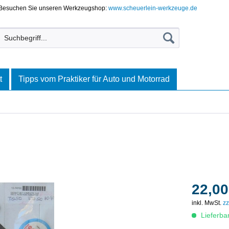
Besuchen Sie unseren Werkzeugshop:
www.scheuerlein-werkzeuge.de
t
Tipps vom Praktiker für Auto und Motorrad
22,00
inkl. MwSt.
zz
Lieferba