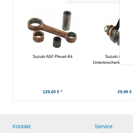
Suzuki A50 Pleuel-Kit
Suzuki A50P (r
Unterbrecherkontakt
129,00 € *
29,90 € 
Kontakt
Service