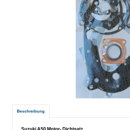
Beschreibung
Suzuki A50 Motor- Dichtsatz