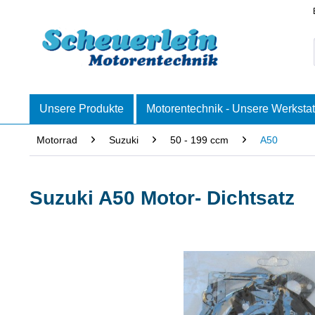
Unsere Produkte
Motorentechnik - Unsere Werkstat
Motorrad
Suzuki
50 - 199 ccm
A50
Suzuki A50 Motor- Dichtsatz