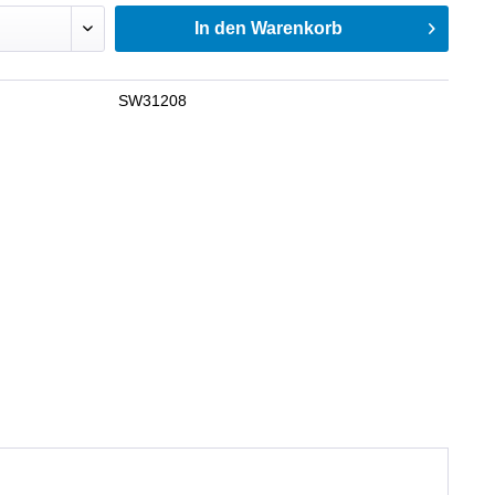
In den
Warenkorb
SW31208