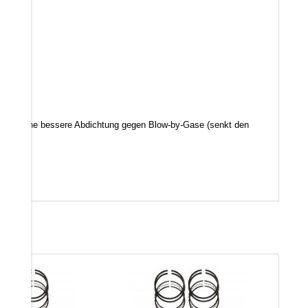
d somit eine bessere Abdichtung gegen Blow-by-Gase (senkt den