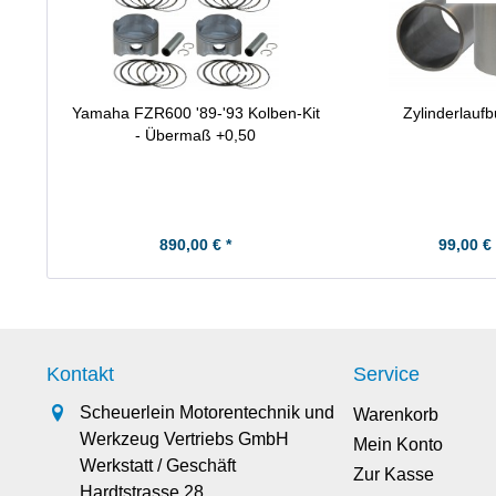
Yamaha FZR600 '89-'93 Kolben-Kit
Zylinderlauf
- Übermaß +0,50
890,00 € *
99,00 € 
Kontakt
Service
Scheuerlein Motorentechnik und
Warenkorb
Werkzeug Vertriebs GmbH
Mein Konto
Werkstatt / Geschäft
Zur Kasse
Hardtstrasse 28