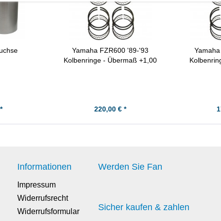
buchse
Yamaha FZR600 '89-'93
Yamaha 
Kolbenringe - Übermaß +1,00
Kolbenrin
*
220,00 € *
1
Informationen
Werden Sie Fan
Impressum
Widerrufsrecht
Sicher kaufen & zahlen
Widerrufsformular