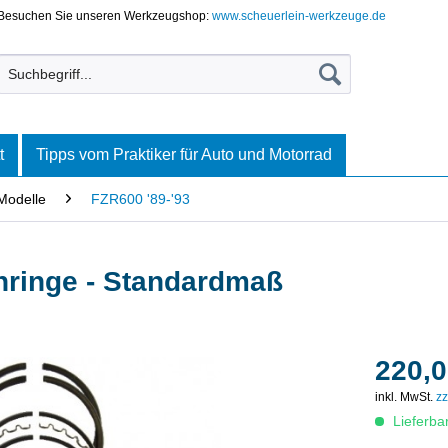
Besuchen Sie unseren Werkzeugshop:
www.scheuerlein-werkzeuge.de
t
Tipps vom Praktiker für Auto und Motorrad
Modelle
FZR600 '89-'93
nringe - Standardmaß
220,0
inkl. MwSt.
zz
Lieferba