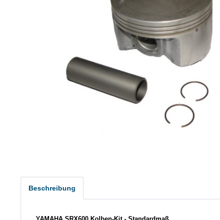
Beschreibung
YAMAHA SRX600 Kolben-Kit - Standardmaß