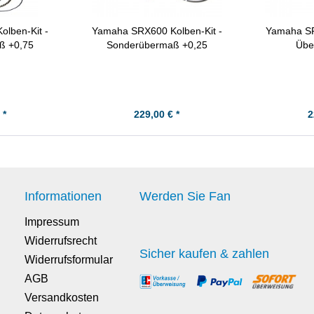
lben-Kit -
Yamaha SRX600 Kolben-Kit -
Yamaha SR
ß +0,75
Sonderübermaß +0,25
Übe
 *
229,00 € *
2
Informationen
Werden Sie Fan
Impressum
Widerrufsrecht
Sicher kaufen & zahlen
Widerrufsformular
AGB
Versandkosten