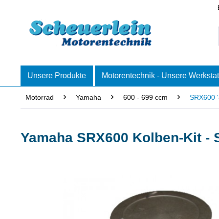
Unsere Produkte
Motorentechnik - Unsere Werkstat
Motorrad
Yamaha
600 - 699 ccm
SRX600 '
Yamaha SRX600 Kolben-Kit -