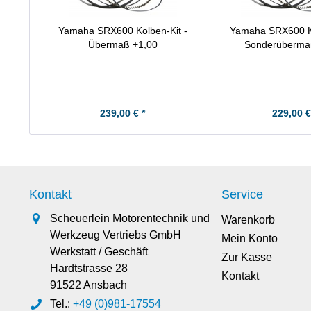
Yamaha SRX600 Kolben-Kit -
Yamaha SRX600 Ko
Übermaß +1,00
Sonderüberma
239,00 € *
229,00 €
Kontakt
Service
Scheuerlein Motorentechnik und
Warenkorb
Werkzeug Vertriebs GmbH
Mein Konto
Werkstatt / Geschäft
Zur Kasse
Hardtstrasse 28
Kontakt
91522 Ansbach
Tel.:
+49 (0)981-17554