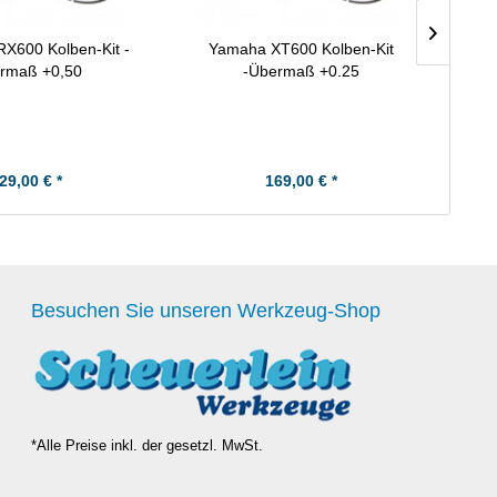
X600 Kolben-Kit -
Yamaha XT600 Kolben-Kit
Yamaha
rmaß +0,50
-Übermaß +0.25
29,00 € *
169,00 € *
Besuchen Sie unseren Werkzeug-Shop
*Alle Preise inkl. der gesetzl. MwSt.