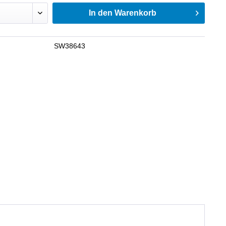
In den
Warenkorb
SW38643