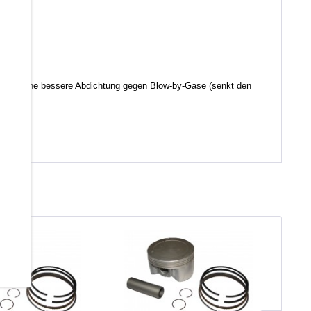
d somit eine bessere Abdichtung gegen Blow-by-Gase (senkt den