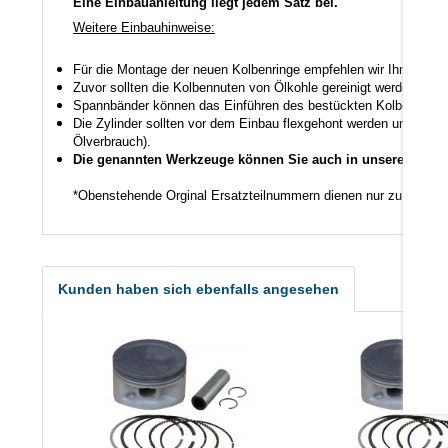
Eine Einbauanleitung liegt jedem Satz bei.
Weitere Einbauhinweise:
Für die Montage der neuen Kolbenringe empfehlen wir Ihnen ein
Zuvor sollten die Kolbennuten von Ölkohle gereinigt werden auch
Spannbänder können das Einführen des bestückten Kolbens in den
Die Zylinder sollten vor dem Einbau flexgehont werden um den K
Ölverbrauch).
Die genannten Werkzeuge können Sie auch in unserem Shop
*Obenstehende Orginal Ersatzteilnummern dienen nur zu Vergle
Kunden haben sich ebenfalls angesehen