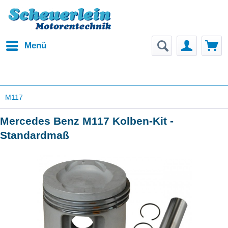
Menü
M117
Mercedes Benz M117 Kolben-Kit -
Standardmaß