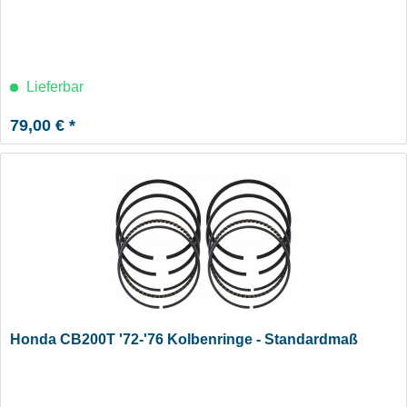
Lieferbar
79,00 € *
Honda CB200T '72-'76 Kolbenringe - Standardmaß