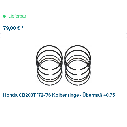
Lieferbar
79,00 € *
Honda CB200T '72-'76 Kolbenringe - Übermaß +0,75