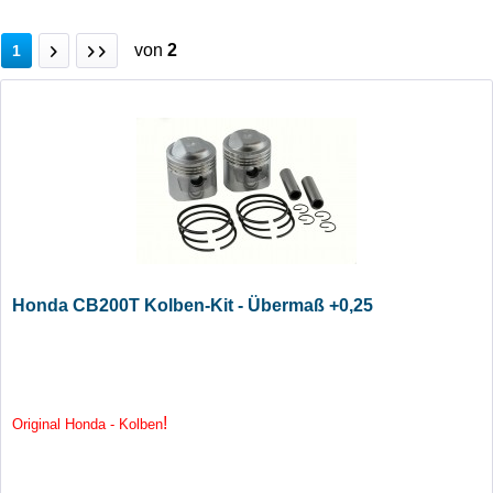
von
2
1
Honda CB200T Kolben-Kit - Übermaß +0,25
!
Original Honda - Kolben