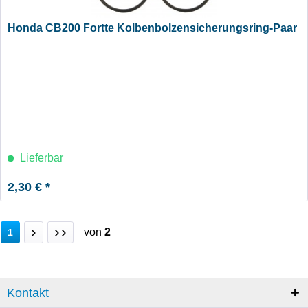
Honda CB200 Fortte Kolbenbolzensicherungsring-Paar
Lieferbar
2,30 € *
von
2
1
Kontakt