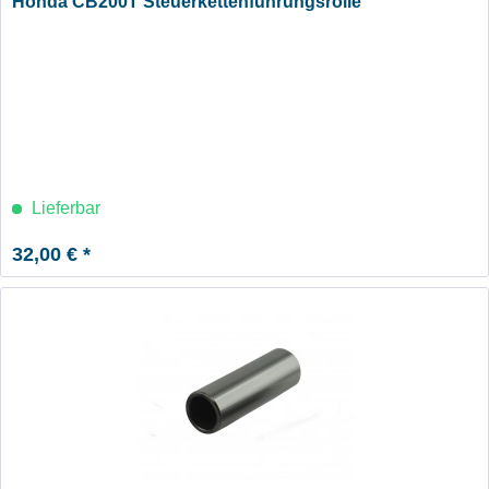
Honda CB200T Steuerkettenführungsrolle
Lieferbar
32,00 € *