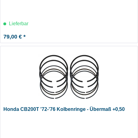
Lieferbar
79,00 € *
Honda CB200T '72-'76 Kolbenringe - Übermaß +0,50