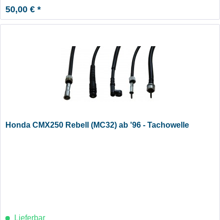
50,00 € *
Honda CMX250 Rebell (MC32) ab '96 - Tachowelle
Lieferbar