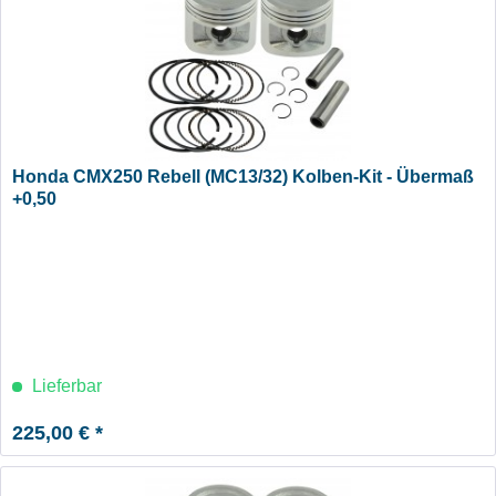
Honda CMX250 Rebell (MC13/32) Kolben-Kit - Übermaß
+0,50
Lieferbar
225,00 € *