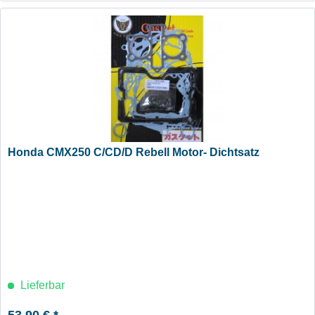
Honda CMX250 C/CD/D Rebell Motor- Dichtsatz
Lieferbar
53,90 € *