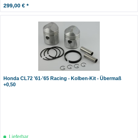
299,00 € *
Honda CL72 '61-'65 Racing - Kolben-Kit - Übermaß
+0,50
Lieferbar