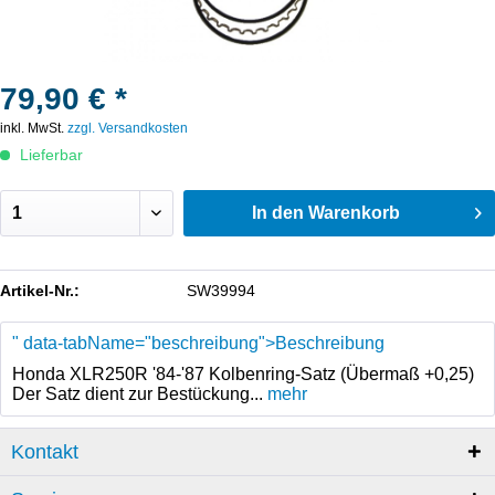
79,90 € *
inkl. MwSt.
zzgl. Versandkosten
Lieferbar
In den
Warenkorb
Artikel-Nr.:
SW39994
" data-tabName="beschreibung">Beschreibung
Honda XLR250R '84-'87 Kolbenring-Satz (Übermaß +0,25)
Der Satz dient zur Bestückung...
mehr
Kontakt