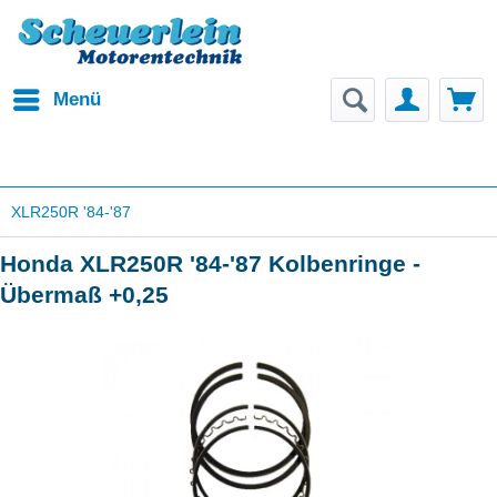
Menü
XLR250R '84-'87
Honda XLR250R '84-'87 Kolbenringe -
Übermaß +0,25