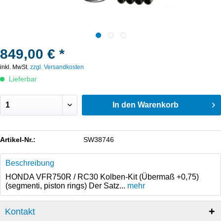
849,00 € *
inkl. MwSt.
zzgl. Versandkosten
Lieferbar
In den
Warenkorb
Artikel-Nr.:
SW38746
Beschreibung
HONDA VFR750R / RC30 Kolben-Kit (Übermaß +0,75)
(segmenti, piston rings) Der Satz...
mehr
Kontakt