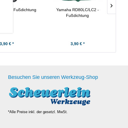
0MX - Fußdichtung
Yamaha RD80LC/LC2 -
Suz
Fußdichtung
3,90 € *
3,90 € *
Besuchen Sie unseren Werkzeug-Shop
*Alle Preise inkl. der gesetzl. MwSt.