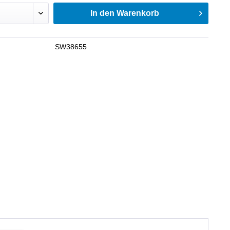
In den
Warenkorb
SW38655