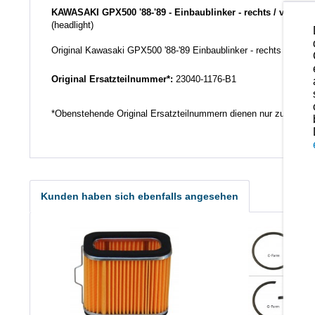
KAWASAKI
GPX500 '88-'89 - Einbaublinker - rechts / vorne
(headlight)
Original Kawasaki GPX500 '88-'89 Einbaublinker - rechts / vorne 
Original Ersatzteilnummer*:
23040-1176-B1
*Obenstehende Original Ersatzteilnummern dienen nur zu Vergl
Kunden haben sich ebenfalls angesehen