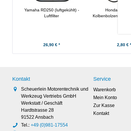
Yamaha RD250 (luftgekühlt) -
Honda CB10
Luftfilter
Kolbenbolzensicher
26,90 € *
2,80 € 
Kontakt
Service
Scheuerlein Motorentechnik und
Warenkorb
Werkzeug Vertriebs GmbH
Mein Konto
Werkstatt / Geschäft
Zur Kasse
Hardtstrasse 28
Kontakt
91522 Ansbach
Tel.:
+49 (0)981-17554