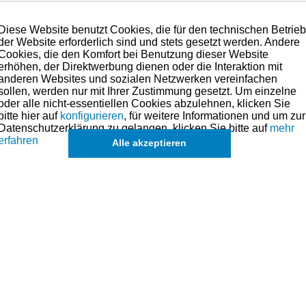
Diese Website benutzt Cookies, die für den technischen Betrie
der Website erforderlich sind und stets gesetzt werden. Andere
(neu).
Cookies, die den Komfort bei Benutzung dieser Website
erhöhen, der Direktwerbung dienen oder die Interaktion mit
anderen Websites und sozialen Netzwerken vereinfachen
sollen, werden nur mit Ihrer Zustimmung gesetzt. Um einzelne
oder alle nicht-essentiellen Cookies abzulehnen, klicken Sie
eichszwecken.
bitte hier auf
konfigurieren
, für weitere Informationen und um zur
Datenschutzerklärung zu gelangen, klicken Sie bitte auf
mehr
erfahren
Alle akzeptieren