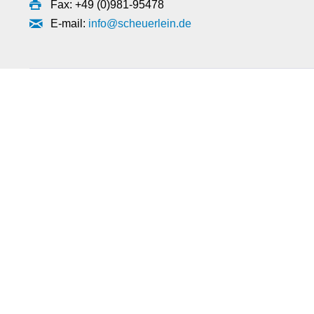
Fax: +49 (0)981-95478
E-mail:
info@scheuerlein.de