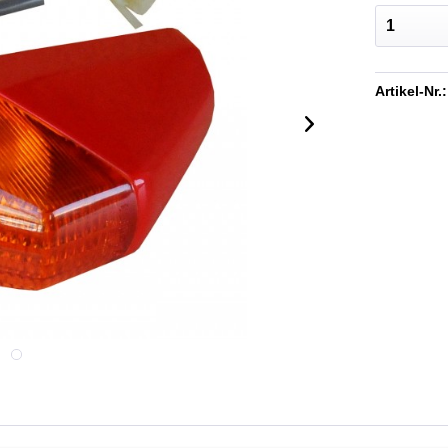
Artikel-Nr.: