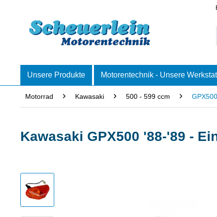
Unsere Produkte
Motorentechnik - Unsere Werkstat
Motorrad
Kawasaki
500 - 599 ccm
GPX50
Kawasaki GPX500 '88-'89 - Ein