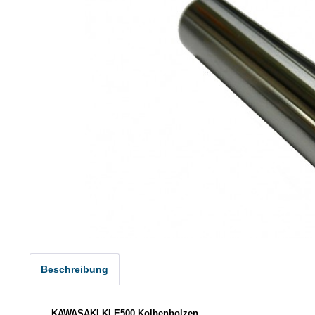
Beschreibung
KAWASAKI KLE500 Kolbenbolzen