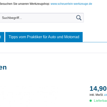
Besuchen Sie unseren Werkzeugshop:
www.scheuerlein-werkzeuge.de
t
Tipps vom Praktiker für Auto und Motorrad
en
14,90
inkl. MwSt.
zz
Lieferba