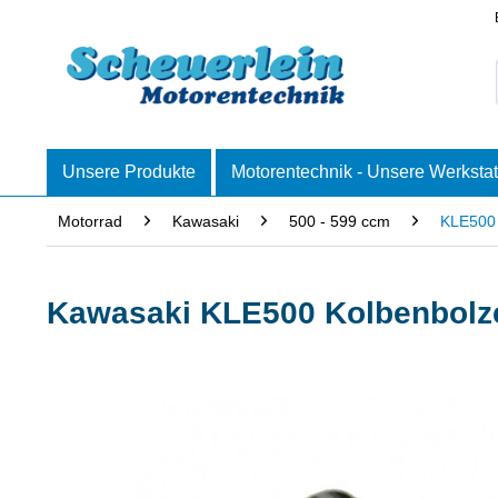
Unsere Produkte
Motorentechnik - Unsere Werkstat
Motorrad
Kawasaki
500 - 599 ccm
KLE500
Kawasaki KLE500 Kolbenbolz