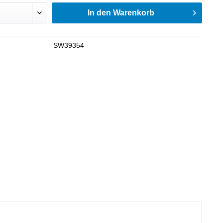
In den
Warenkorb
SW39354