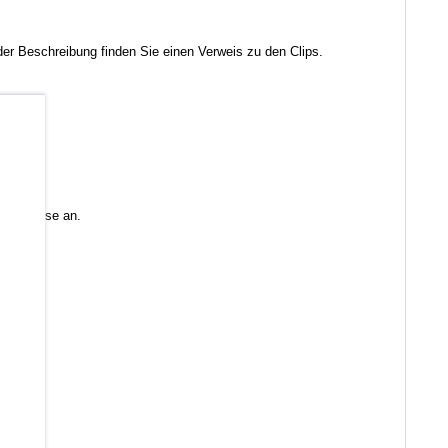
r Beschreibung finden Sie einen Verweis zu den Clips.
b
 Sie diese an.
en)