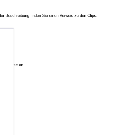
r Beschreibung finden Sie einen Verweis zu den Clips.
b
 Sie diese an.
en)