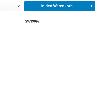
In den
Warenkorb
SW39697