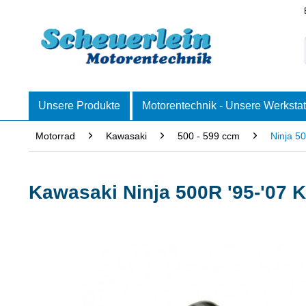
Unsere Produkte
Motorentechnik - Unsere Werkstat
Motorrad
Kawasaki
500 - 599 ccm
Ninja 50
Kawasaki Ninja 500R '95-'07 