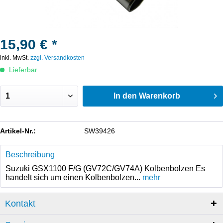
15,90 € *
inkl. MwSt.
zzgl. Versandkosten
Lieferbar
In den
Warenkorb
Artikel-Nr.:
SW39426
Beschreibung
Suzuki GSX1100 F/G (GV72C/GV74A) Kolbenbolzen Es
handelt sich um einen Kolbenbolzen...
mehr
Kontakt