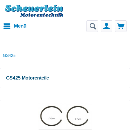
Menü
GS425
GS425 Motorenteile