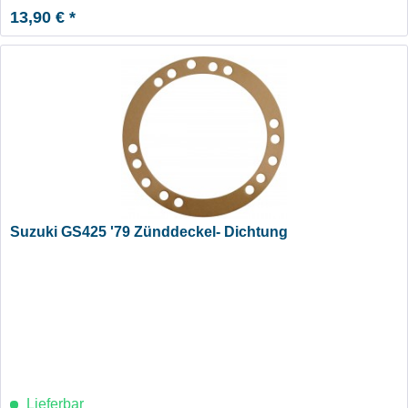
13,90 € *
Suzuki GS425 '79 Zünddeckel- Dichtung
Lieferbar