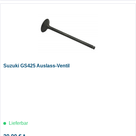
Suzuki GS425 Auslass-Ventil
Lieferbar
20,00 € *