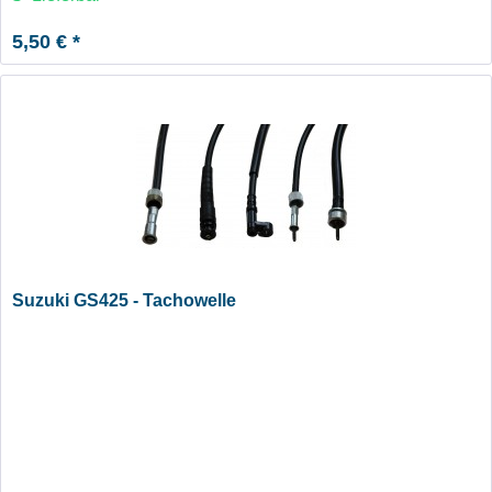
5,50 € *
Suzuki GS425 - Tachowelle