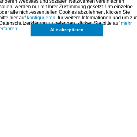
anderen Websites und sozialen Netzwerken vereinfachen
sollen, werden nur mit Ihrer Zustimmung gesetzt. Um einzelne
oder alle nicht-essentiellen Cookies abzulehnen, klicken Sie
bitte hier auf
konfigurieren
, für weitere Informationen und um zur
Datenschutzerklärung zu gelangen, klicken Sie bitte auf
mehr
erfahren
Alle akzeptieren