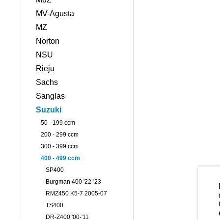
MV-Agusta
MZ
Norton
NSU
Rieju
Sachs
Sanglas
Suzuki
50 - 199 ccm
200 - 299 ccm
300 - 399 ccm
400 - 499 ccm
SP400
Burgman 400 '22-'23
RMZ450 K5-7 2005-07
TS400
DR-Z400 '00-'11