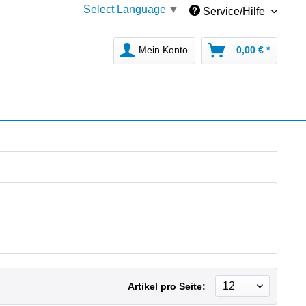
Select Language
▼
Service/Hilfe
Mein Konto
0,00 € *
Artikel pro Seite: