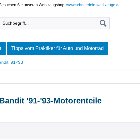
Besuchen Sie unseren Werkzeugshop:
www.scheuerlein-werkzeuge.de
t
Tipps vom Praktiker für Auto und Motorrad
dit '91-'93
andit '91-'93-Motorenteile