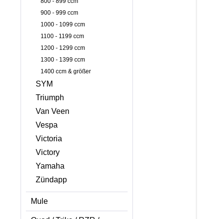
800 - 899 ccm
900 - 999 ccm
1000 - 1099 ccm
1100 - 1199 ccm
1200 - 1299 ccm
1300 - 1399 ccm
1400 ccm & größer
SYM
Triumph
Van Veen
Vespa
Victoria
Victory
Yamaha
Zündapp
Mule