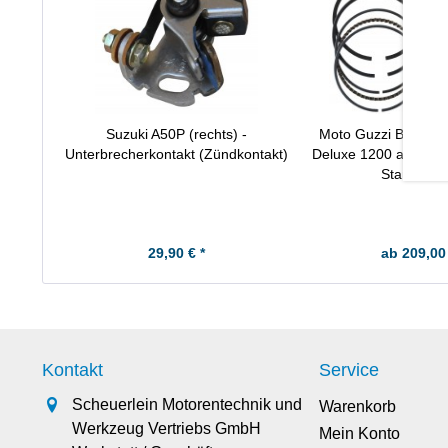
Suzuki A50P (rechts) -
Moto Guzzi Bellagio 
Unterbrecherkontakt (Zündkontakt)
Deluxe 1200 ab 2011
Standard
29,90 € *
ab 209,00 
Kontakt
Service
Scheuerlein Motorentechnik und
Warenkorb
Werkzeug Vertriebs GmbH
Mein Konto