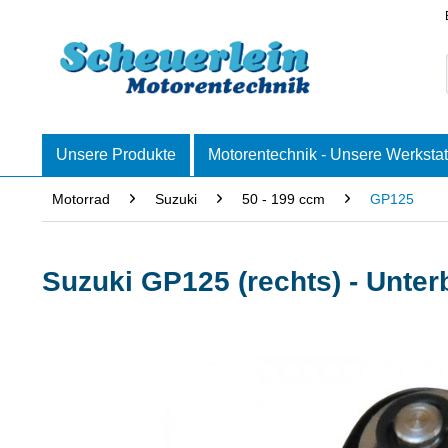
Unsere Produkte
Motorentechnik - Unsere Werkstat
Motorrad
Suzuki
50 - 199 ccm
GP125
Suzuki GP125 (rechts) - Unter