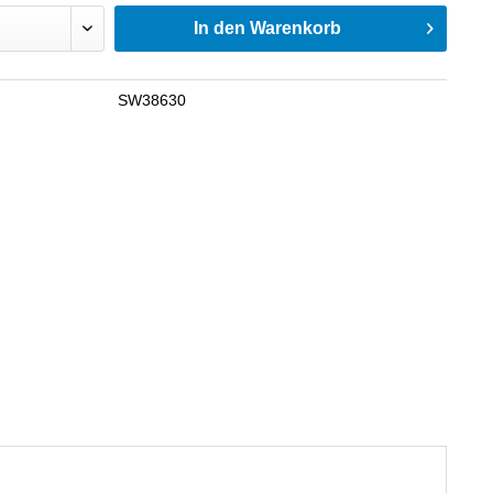
In den
Warenkorb
SW38630