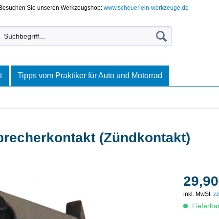
Besuchen Sie unseren Werkzeugshop:
www.scheuerlein-werkzeuge.de
t
Tipps vom Praktiker für Auto und Motorrad
brecherkontakt (Zündkontakt)
29,90
inkl. MwSt.
zz
Lieferba