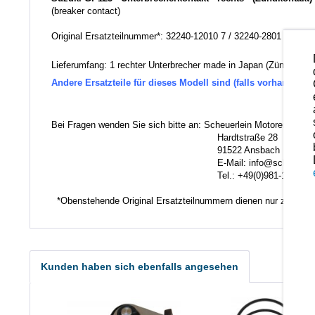
(breaker contact)
Original Ersatzteilnummer*: 32240-12010 7 / 32240-2801
Lieferumfang: 1 rechter Unterbrecher made in Japan (Zündkontak
Andere Ersatzteile für dieses Modell sind (falls vorhanden) 
Bei Fragen wenden Sie sich bitte an: Scheuerlein Motorentechni
Hardtstraße 28
91522 Ansbach
E-Mail: info@scheuerlein.
Tel.: +49(0)981-17554
*Obenstehende Original Ersatzteilnummern dienen nur zu Verg
Kunden haben sich ebenfalls angesehen