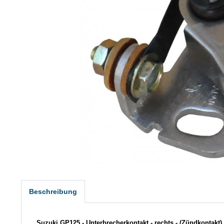
Beschreibung
Suzuki GP125 - Unterbrecherkontakt - rechts - (Zündkontakt)