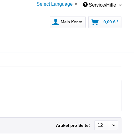
Select Language
▼
Service/Hilfe
Mein Konto
0,00 € *
Artikel pro Seite: