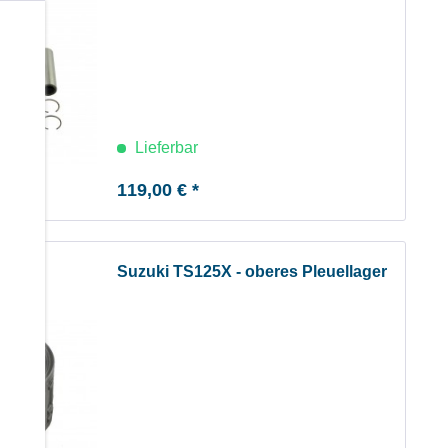
b
Lieferbar
119,00 € *
Suzuki TS125X - oberes Pleuellager