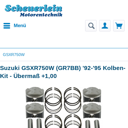
Menü
GSXR750W
Suzuki GSXR750W (GR7BB) '92-'95 Kolben-
Kit - Übermaß +1,00