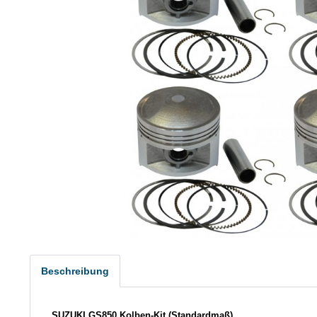
Beschreibung
SUZUKI GS850 Kolben-Kit (Standardmaß)