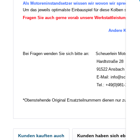
Als Motoreninstandsetzer wissen wir wovon wir sprechen.
Um das jeweils optimalste Einbauspiel für diese Kolben sicherz
Fragen Sie auch gerne vorab unsere Werkstattleistungen an!
Andere Kolben-M
Es 
Bei Fragen wenden Sie sich bitte an: Scheuerlein Motorentec
Hardtstraße 28
91522 Ansbach
E-Mail: info@scheuerlein.
Tel.: +49(0)981-17554
*Obenstehende Original Ersatzteilnummern dienen nur zu Vergl
Kunden kauften auch
Kunden haben sich ebenfall