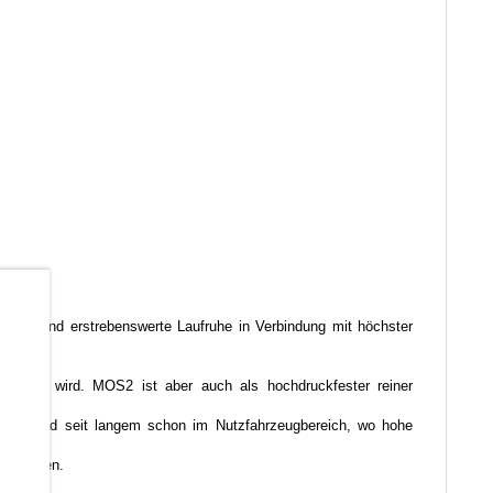
b
liche und erstrebenswerte Laufruhe in Verbindung mit höchster
emischt wird. MOS2 ist aber auch als hochdruckfester reiner
ellern und seit langem schon im Nutzfahrzeugbereich, wo hohe
k rechnen.