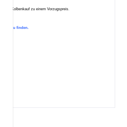
mit dem Kolbenkauf zu einem Vorzugspreis.
gorie zu finden.
den.