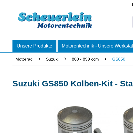
Unsere Produkte
Motorentechnik - Unsere Werkstat
Motorrad
Suzuki
800 - 899 ccm
GS850
Suzuki GS850 Kolben-Kit - S