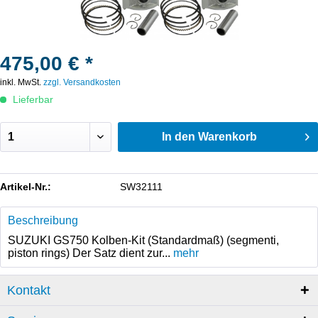
475,00 € *
inkl. MwSt.
zzgl. Versandkosten
Lieferbar
In den
Warenkorb
Artikel-Nr.:
SW32111
Beschreibung
SUZUKI GS750 Kolben-Kit (Standardmaß) (segmenti,
piston rings) Der Satz dient zur...
mehr
Kontakt