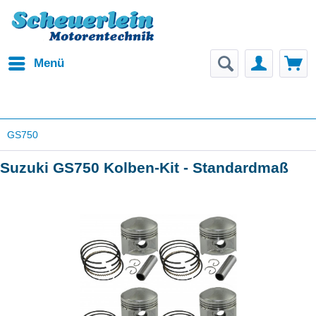
Menü
GS750
Suzuki GS750 Kolben-Kit - Standardmaß