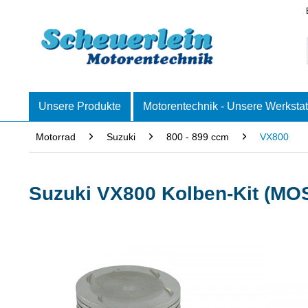
Unsere Produkte
Motorentechnik - Unsere Werkstat
Motorrad
Suzuki
800 - 899 ccm
VX800
Suzuki VX800 Kolben-Kit (MO