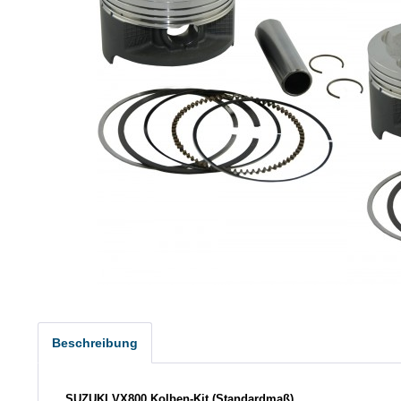
Beschreibung
SUZUKI VX800 Kolben-Kit (Standardmaß)