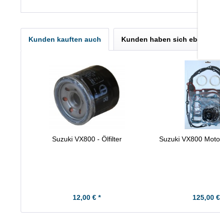
Kunden kauften auch
Kunden haben sich ebenfall
Suzuki VX800 - Ölfilter
Suzuki VX800 Motor
12,00 € *
125,00 €