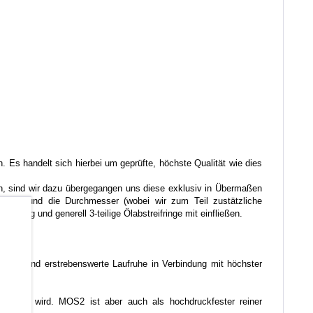
. Es handelt sich hierbei um geprüfte, höchste Qualität wie dies
ren, sind wir dazu übergegangen uns diese exklusiv in Übermaßen
ichtung und die Durchmesser (wobei wir zum Teil zustätzliche
htung und generell 3-teilige Ölabstreifringe mit einfließen.
b
liche und erstrebenswerte Laufruhe in Verbindung mit höchster
emischt wird. MOS2 ist aber auch als hochdruckfester reiner