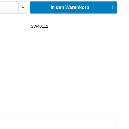
In den
Warenkorb
SW40112