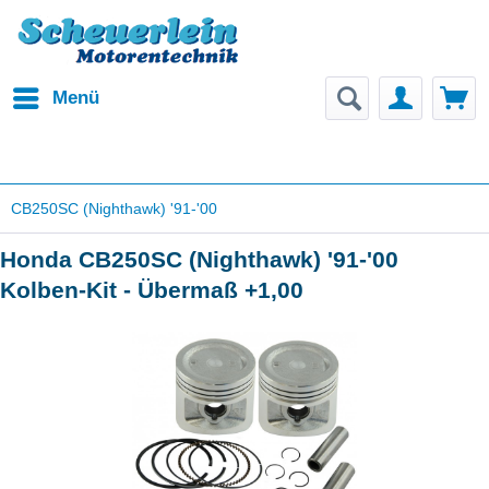
Menü
CB250SC (Nighthawk) '91-'00
Honda CB250SC (Nighthawk) '91-'00
Kolben-Kit - Übermaß +1,00