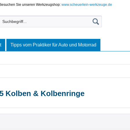
Besuchen Sie unseren Werkzeugshop:
www.scheuerlein-werkzeuge.de
t
Tipps vom Praktiker für Auto und Motorrad
85 Kolben & Kolbenringe