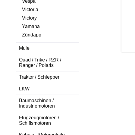
Vespa
Victoria
Victory
Yamaha
Zündapp
Mule
Quad / Trike / RZR /
Ranger / Polaris
Traktor / Schlepper
LKW
Baumaschinen /
Industriemotoren
Flugzeugmotoren /
Schiffsmotoren
Kubota - Motorenteile