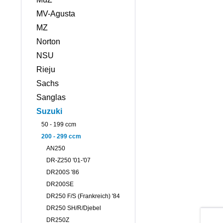
MV-Agusta
MZ
Norton
NSU
Rieju
Sachs
Sanglas
Suzuki
50 - 199 ccm
200 - 299 ccm
AN250
DR-Z250 '01-'07
DR200S '86
DR200SE
DR250 F/S (Frankreich) '84
DR250 SH/R/Djebel
DR250Z