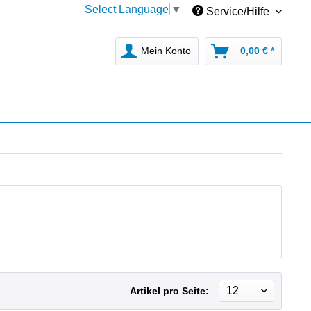
Select Language
▼
Service/Hilfe
Mein Konto
0,00 € *
Artikel pro Seite: