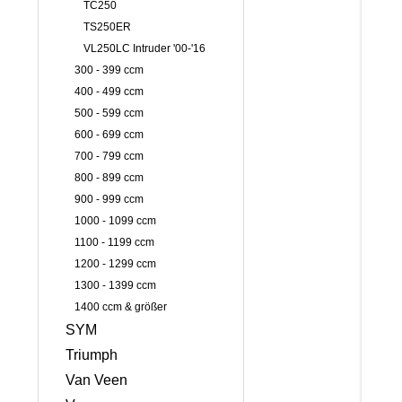
TC250
TS250ER
VL250LC Intruder '00-'16
300 - 399 ccm
400 - 499 ccm
500 - 599 ccm
600 - 699 ccm
700 - 799 ccm
800 - 899 ccm
900 - 999 ccm
1000 - 1099 ccm
1100 - 1199 ccm
1200 - 1299 ccm
1300 - 1399 ccm
1400 ccm & größer
SYM
Triumph
Van Veen