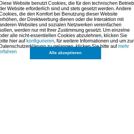
Diese Website benutzt Cookies, die für den technischen Betrie
der Website erforderlich sind und stets gesetzt werden. Andere
Cookies, die den Komfort bei Benutzung dieser Website
erhöhen, der Direktwerbung dienen oder die Interaktion mit
anderen Websites und sozialen Netzwerken vereinfachen
sollen, werden nur mit Ihrer Zustimmung gesetzt. Um einzelne
oder alle nicht-essentiellen Cookies abzulehnen, klicken Sie
bitte hier auf
konfigurieren
, für weitere Informationen und um zur
Datenschutzerklärung zu gelangen, klicken Sie bitte auf
mehr
erfahren
Alle akzeptieren