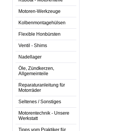
Motoren-Werkzeuge
Kolbenmontagehülsen
Flexible Honbürsten
Ventil - Shims
Nadellager
Öle, Zündkerzen,
Allgemeinteile
Reparaturanleitung für
Motorräder
Seltenes / Sonstiges
Motorentechnik - Unsere
Werkstatt
Tipps vom Praktiker für