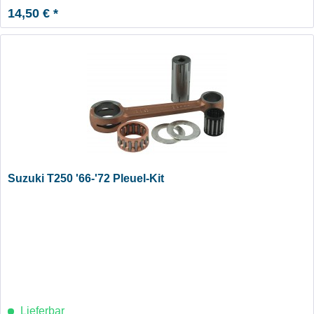
14,50 € *
Suzuki T250 '66-'72 Pleuel-Kit
Lieferbar