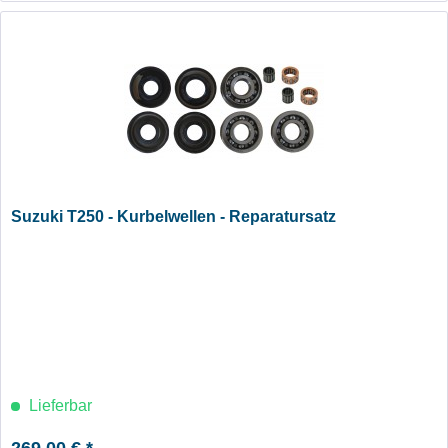
Suzuki T250 - Kurbelwellen - Reparatursatz
Lieferbar
269,00 € *