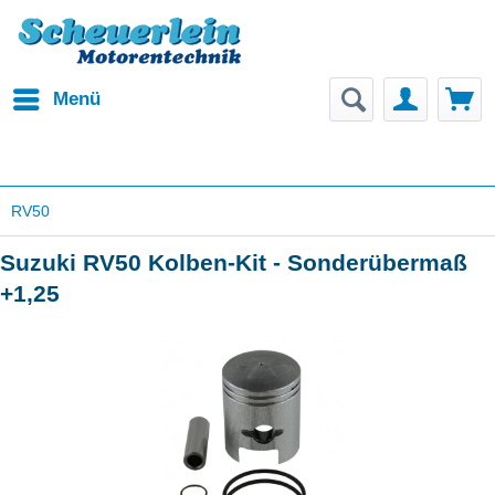
Menü
RV50
Suzuki RV50 Kolben-Kit - Sonderübermaß
+1,25