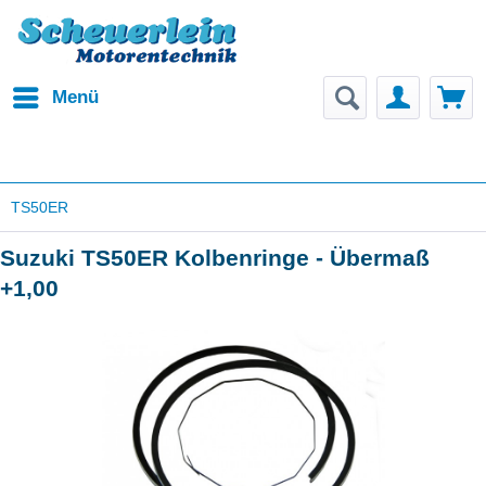
Menü
TS50ER
Suzuki TS50ER Kolbenringe - Übermaß
+1,00