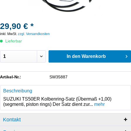
29,90 € *
inkl. MwSt.
zzgl. Versandkosten
Lieferbar
In den
Warenkorb
Artikel-Nr.:
SW35887
Beschreibung
SUZUKI TS50ER Kolbenring-Satz (Übermaß +1,00)
(segmenti, piston rings) Der Satz dient zur...
mehr
Kontakt