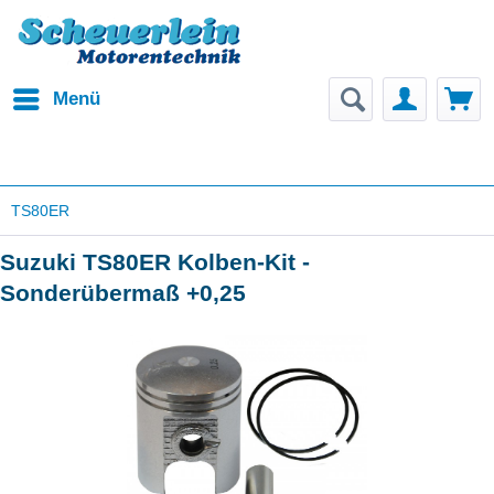
Menü
TS80ER
Suzuki TS80ER Kolben-Kit -
Sonderübermaß +0,25