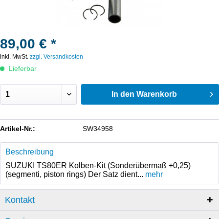
89,00 € *
inkl. MwSt.
zzgl. Versandkosten
Lieferbar
In den
Warenkorb
Artikel-Nr.:
SW34958
Beschreibung
SUZUKI TS80ER Kolben-Kit (Sonderübermaß +0,25)
(segmenti, piston rings) Der Satz dient...
mehr
Kontakt