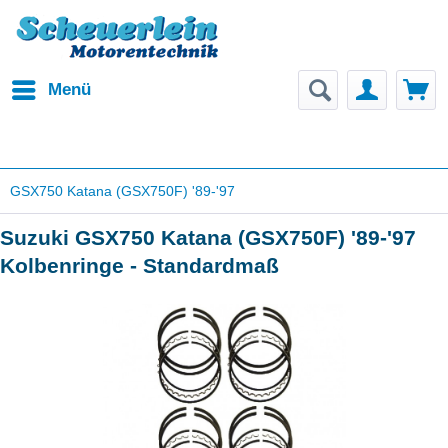
Menü
GSX750 Katana (GSX750F) '89-'97
Suzuki GSX750 Katana (GSX750F) '89-'97
Kolbenringe - Standardmaß