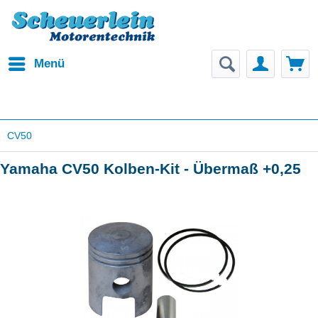
Menü
CV50
Yamaha CV50 Kolben-Kit - Übermaß +0,25