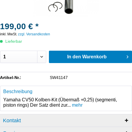
199,00 € *
inkl. MwSt.
zzgl. Versandkosten
Lieferbar
In den
Warenkorb
Artikel-Nr.:
SW41147
Beschreibung
Yamaha CV50 Kolben-Kit (Übermaß +0,25) (segmenti,
piston rings) Der Satz dient zur...
mehr
Kontakt