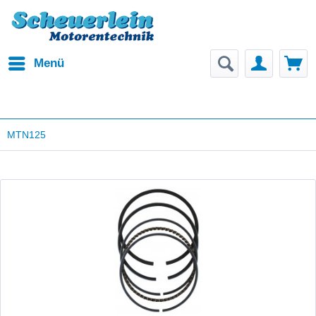
Menü
MTN125