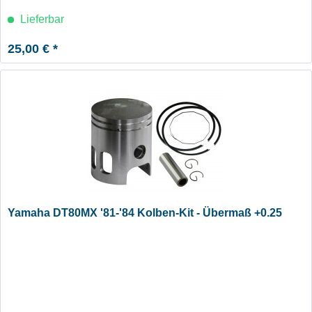
Lieferbar
25,00 € *
Yamaha DT80MX '81-'84 Kolben-Kit - Übermaß +0.25