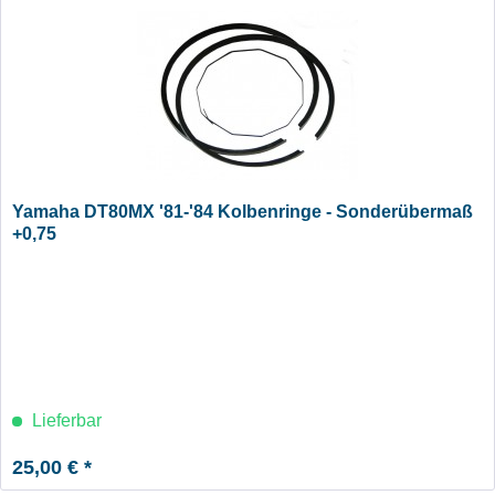
Yamaha DT80MX '81-'84 Kolbenringe - Sonderübermaß
+0,75
Lieferbar
25,00 € *