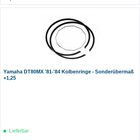
Yamaha DT80MX '81-'84 Kolbenringe - Sonderübermaß
+1,25
Lieferbar