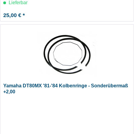
Lieferbar
25,00 € *
Yamaha DT80MX '81-'84 Kolbenringe - Sonderübermaß
+2,00