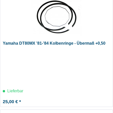
Yamaha DT80MX '81-'84 Kolbenringe - Übermaß +0,50
Lieferbar
25,00 € *