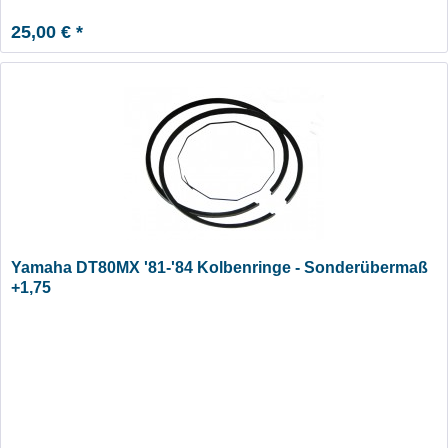
25,00 € *
Yamaha DT80MX '81-'84 Kolbenringe - Sonderübermaß
+1,75