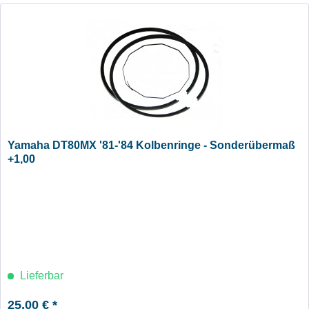
Yamaha DT80MX '81-'84 Kolbenringe - Sonderübermaß
+1,00
Lieferbar
25,00 € *