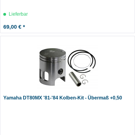
Lieferbar
69,00 € *
Yamaha DT80MX '81-'84 Kolben-Kit - Übermaß +0,50