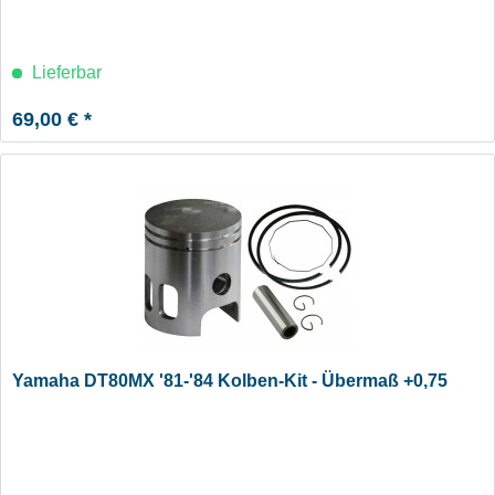
Lieferbar
69,00 € *
Yamaha DT80MX '81-'84 Kolben-Kit - Übermaß +0,75