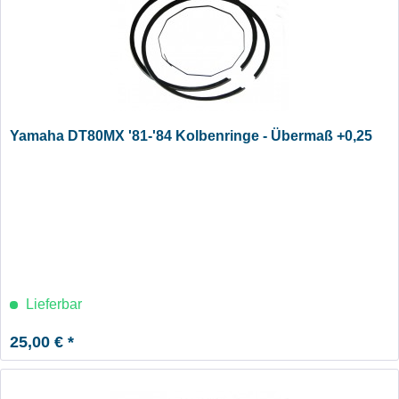
Yamaha DT80MX '81-'84 Kolbenringe - Übermaß +0,25
Lieferbar
25,00 € *