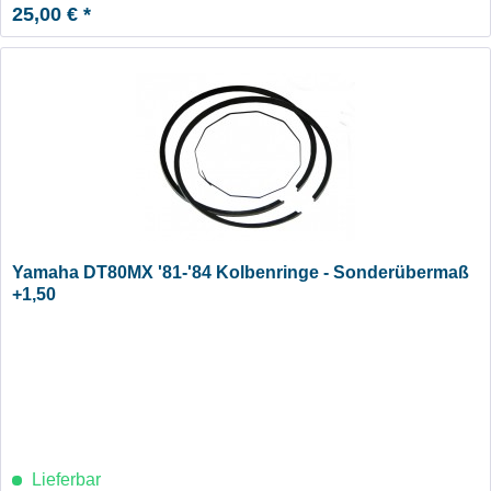
25,00 € *
Yamaha DT80MX '81-'84 Kolbenringe - Sonderübermaß
+1,50
Lieferbar