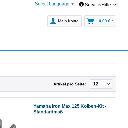
Select Language
▼
Service/Hilfe
Mein Konto
0,00 € *
Artikel pro Seite:
Yamaha Iron Max 125 Kolben-Kit -
Standardmaß