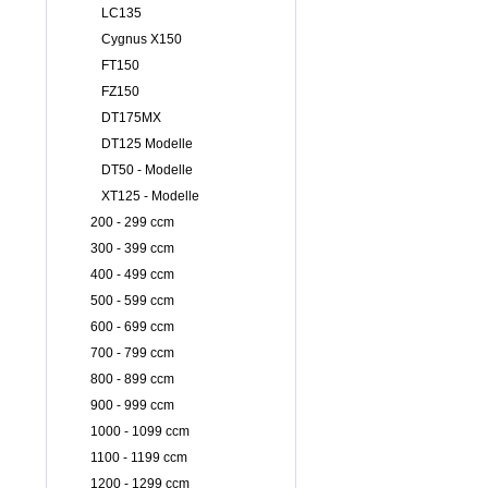
LC135
Cygnus X150
FT150
FZ150
DT175MX
DT125 Modelle
DT50 - Modelle
XT125 - Modelle
200 - 299 ccm
300 - 399 ccm
400 - 499 ccm
500 - 599 ccm
600 - 699 ccm
700 - 799 ccm
800 - 899 ccm
900 - 999 ccm
1000 - 1099 ccm
1100 - 1199 ccm
1200 - 1299 ccm