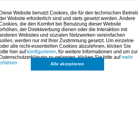
Diese Website benutzt Cookies, die für den technischen Betrie
der Website erforderlich sind und stets gesetzt werden. Andere
Cookies, die den Komfort bei Benutzung dieser Website
erhöhen, der Direktwerbung dienen oder die Interaktion mit
anderen Websites und sozialen Netzwerken vereinfachen
sollen, werden nur mit Ihrer Zustimmung gesetzt. Um einzelne
oder alle nicht-essentiellen Cookies abzulehnen, klicken Sie
bitte hier auf
konfigurieren
, für weitere Informationen und um zur
Datenschutzerklärung zu gelangen, klicken Sie bitte auf
mehr
erfahren
Alle akzeptieren