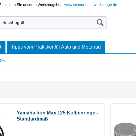
Besuchen Sie unseren Werkzeugshop:
www.scheuerlein-werkzeuge.de
t
Tipps vom Praktiker für Auto und Motorrad
125
Yamaha Iron Max 125 Kolbenringe -
Standardmaß