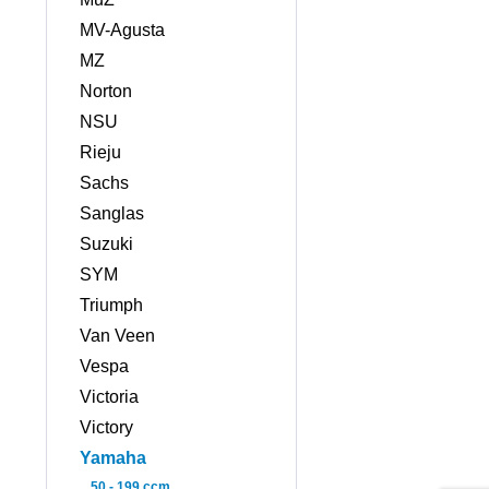
MV-Agusta
MZ
Norton
NSU
Rieju
Sachs
Sanglas
Suzuki
SYM
Triumph
Van Veen
Vespa
Victoria
Victory
Yamaha
50 - 199 ccm