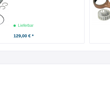
Lieferbar
129,00 € *