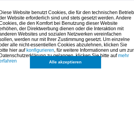
Diese Website benutzt Cookies, die für den technischen Betrie
der Website erforderlich sind und stets gesetzt werden. Andere
Cookies, die den Komfort bei Benutzung dieser Website
erhöhen, der Direktwerbung dienen oder die Interaktion mit
anderen Websites und sozialen Netzwerken vereinfachen
sollen, werden nur mit Ihrer Zustimmung gesetzt. Um einzelne
oder alle nicht-essentiellen Cookies abzulehnen, klicken Sie
bitte hier auf
konfigurieren
, für weitere Informationen und um zur
Datenschutzerklärung zu gelangen, klicken Sie bitte auf
mehr
erfahren
Alle akzeptieren