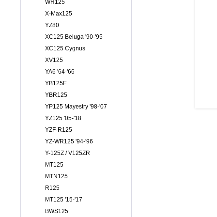
WR125
X-Max125
YZ80
XC125 Beluga '90-'95
XC125 Cygnus
XV125
YA6 '64-'66
YB125E
YBR125
YP125 Mayestry '98-'07
YZ125 '05-'18
YZF-R125
YZ-WR125 '94-'96
Y-125Z / V125ZR
MT125
MTN125
R125
MT125 '15-'17
BWS125