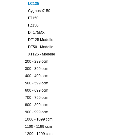
LC135
Cygnus X150
FT150
FZ150
DT175MX
DT125 Modelle
DT50 - Modelle
XT125 - Modelle
200 - 299 ccm
300 - 399 ccm
400 - 499 ccm
500 - 599 ccm
600 - 699 ccm
700 - 799 ccm
800 - 899 ccm
900 - 999 ccm
1000 - 1099 ccm
1100 - 1199 ccm
1200 - 1299 ccm