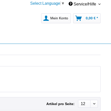
Select Language
▼
Service/Hilfe
Mein Konto
0,00 € *
Artikel pro Seite: