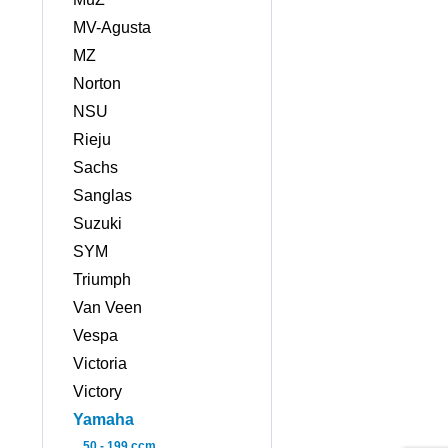
MV-Agusta
MZ
Norton
NSU
Rieju
Sachs
Sanglas
Suzuki
SYM
Triumph
Van Veen
Vespa
Victoria
Victory
Yamaha
50 - 199 ccm