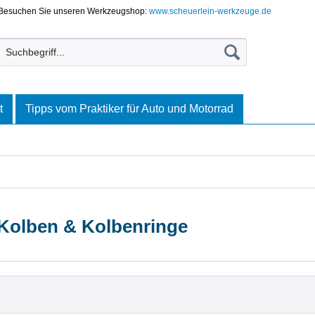
Besuchen Sie unseren Werkzeugshop:
www.scheuerlein-werkzeuge.de
t
Tipps vom Praktiker für Auto und Motorrad
 Kolben & Kolbenringe