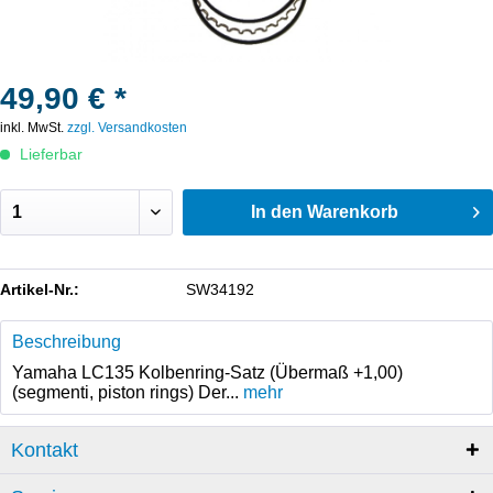
49,90 € *
inkl. MwSt.
zzgl. Versandkosten
Lieferbar
In den
Warenkorb
Artikel-Nr.:
SW34192
Beschreibung
Yamaha LC135 Kolbenring-Satz (Übermaß +1,00)
(segmenti, piston rings) Der...
mehr
Kontakt