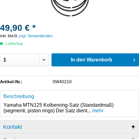
49,90 € *
inkl. MwSt.
zzgl. Versandkosten
Lieferbar
In den
Warenkorb
Artikel-Nr.:
SW40210
Beschreibung
Yamaha MTN125 Kolbenring-Satz (Standardmaß)
(segmenti, piston rings) Der Satz dient...
mehr
Kontakt