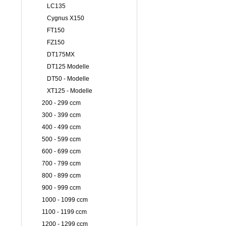
LC135
Cygnus X150
FT150
FZ150
DT175MX
DT125 Modelle
DT50 - Modelle
XT125 - Modelle
200 - 299 ccm
300 - 399 ccm
400 - 499 ccm
500 - 599 ccm
600 - 699 ccm
700 - 799 ccm
800 - 899 ccm
900 - 999 ccm
1000 - 1099 ccm
1100 - 1199 ccm
1200 - 1299 ccm