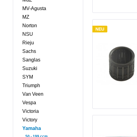
MV-Agusta
MZ
Norton
NEU
NSU
Rieju
Sachs
Sanglas
Suzuki
SYM
Triumph
Van Veen
Vespa
Victoria
Victory
Yamaha
50 - 199 ccm