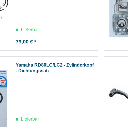
Lieferbar
79,00 € *
Yamaha RD80LC/LC2 - Zylinderkopf
- Dichtungssatz
Lieferbar