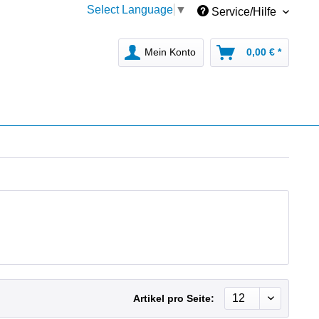
Select Language
▼
Service/Hilfe
Mein Konto
0,00 € *
Artikel pro Seite: