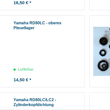
16,50 € *
Yamaha RD80LC - oberes
Pleuellager
Lieferbar
14,50 € *
Yamaha RD80LC/LC2 -
Zylinderkopfdichtung