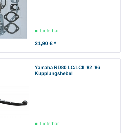
Lieferbar
21,90 € *
Yamaha RD80 LC/LCII '82-'86
Kupplungshebel
Lieferbar