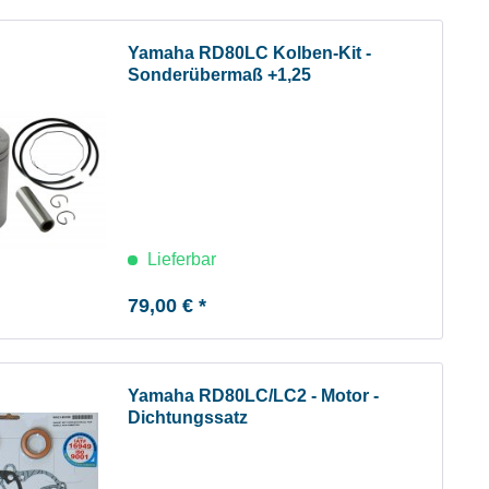
Yamaha RD80LC Kolben-Kit -
Sonderübermaß +1,25
Lieferbar
79,00 € *
Yamaha RD80LC/LC2 - Motor -
Dichtungssatz